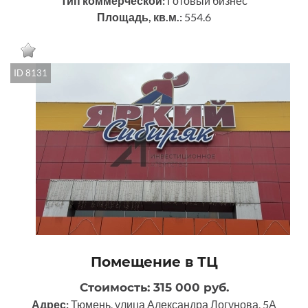
Тип коммерческой:
Готовый бизнес
Площадь, кв.м.:
554.6
ID 8131
Помещение в ТЦ
Стоимость: 315 000 руб.
Адрес:
Тюмень, улица Александра Логунова, 5А