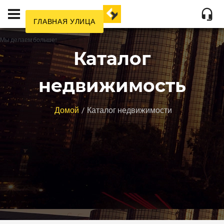
Район области
Населенный пункт:
Район:
Категория:
Тип сделки
ГЛАВНАЯ УЛИЦА
Мы делаем больше!
Каталог
недвижимость
Домой
Каталог недвижимости