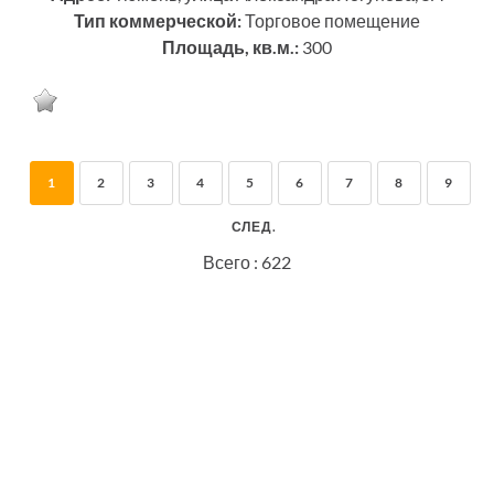
Тип коммерческой:
Торговое помещение
Площадь, кв.м.:
300
1
2
3
4
5
6
7
8
9
СЛЕД.
Всего : 622