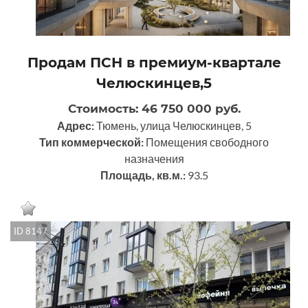
Продам ПСН в пpемиум-квaрталe
Челюскинцев,5
Стоимость: 46 750 000 руб.
Адрес:
Тюмень, улица Челюскинцев, 5
Тип коммерческой:
Помещения свободного
назначения
Площадь, кв.м.:
93.5
ID 8147