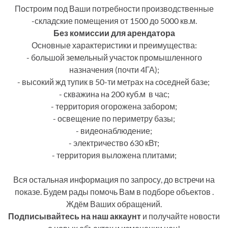
Построим под Ваши потребности производственные
-складские помещения от 1500 до 5000 кв.м.
Без комиссии для арендатора
Основные характеристики и преимущества:
- большой земельный участок промышленного
назначения (почти 4ГА);
- высокий жд тупик в 50-ти метpаx нa cоcеднeй базe;
- скважинa нa 200 куб.м в час;
- территория огорожена забором;
- освещение по периметру базы;
- видеонаблюдение;
- электричество 630 кВт;
- территория выложена плитами;
Вся остальная информация по запросу, до встречи на
показе. Будем рады помочь Вам в подборе объектов .
Ждём Ваших обращений.
Подписывайтесь на наш аккаунт
и получайте новости