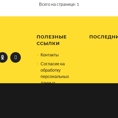
Всего на странице: 1
ПОЛЕЗНЫЕ
ПОСЛЕДН
ССЫЛКИ
Контакты
Согласие на
обработку
персональных
данных
rebpm.ru ©
2026
.
Политика конфиденциальности