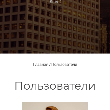
Домой
Главная
/
Пользователи
Пользователи