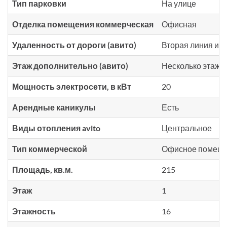
Тип парковки
На улице
Отделка помещения коммерческая
Офисная
Удаленность от дороги (авито)
Вторая линия и 
Этаж дополнительно (авито)
Несколько этаже
Мощность электросети, в кВт
20
Арендные каникулы
Есть
Виды отопления avito
Центральное
Тип коммерческой
Офисное помещен
Площадь, кв.м.
215
Этаж
1
Этажность
16