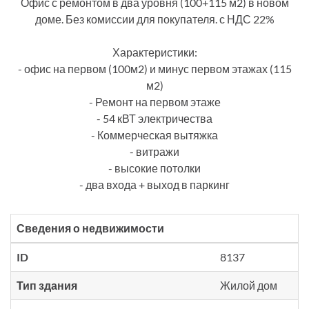
Офис с ремонтом в два уровня (100+115 м2) в новом
доме. Без комиссии для покупателя. с НДС 22%
Характеристики:
- офис на первом (100м2) и минус первом этажах (115
м2)
- Ремонт на первом этаже
- 54 кВТ электричества
- Коммерческая вытяжка
- витражи
- высокие потолки
- два входа + выход в паркинг
Сведения о недвижимости
ID
8137
Тип здания
Жилой дом