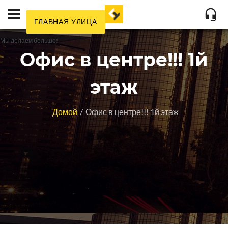
ГЛАВНАЯ УЛИЦА
Мы делаем больше!
Офис в центре!!! 1й
этаж
Домой
Офис в центре!!! 1й этаж