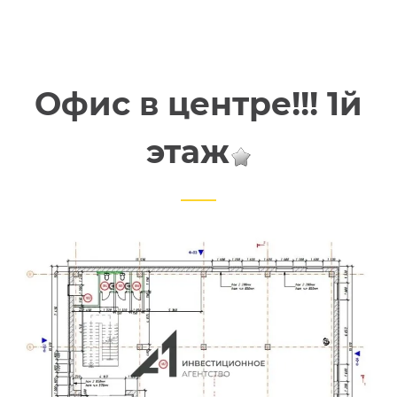
Офис в центре!!! 1й
этаж