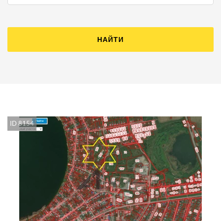
НАЙТИ
ID 8154