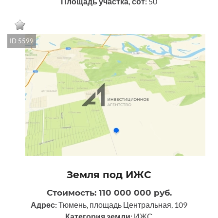
Площадь участка, сот:
50
ID 5599
Земля под ИЖС
Стоимость: 110 000 000 руб.
Адрес:
Тюмень, площадь Центральная, 109
Категория земли:
ИЖС