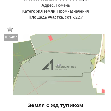
Адрес:
Тюмень
Категория земли:
Промназначения
Площадь участка, сот:
622.7
ID 5407
Земля с жд тупиком