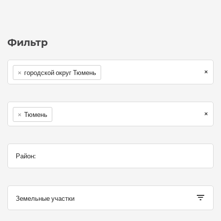
Фильтр
×
×
городской округ Тюмень
×
×
Тюмень
Земельные участки